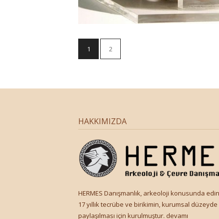
1
2
HAKKIMIZDA
HERMES Danışmanlık, arkeoloji konusunda edin
17 yıllık tecrübe ve birikimin, kurumsal düzeyde
paylaşılması için kurulmuştur.
devamı