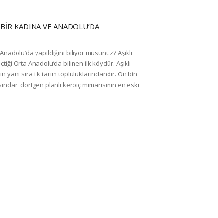
 BIR KADINA VE ANADOLU’DA
Anadolu’da yapıldığını biliyor musunuz? Aşıklı
tiği Orta Anadolu’da bilinen ilk köydür. Aşıklı
ın yanı sıra ilk tarım topluluklarındandır. On bin
çısından dörtgen planlı kerpiç mimarisinin en eski