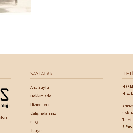
SAYFALAR
İLET
HERME
Ana Sayfa
Hiz. L
Hakkımızda
Hizmetlerimiz
Adres
Sok. 
Çalışmalarımız
ilen
Telefo
Blog
İletişim