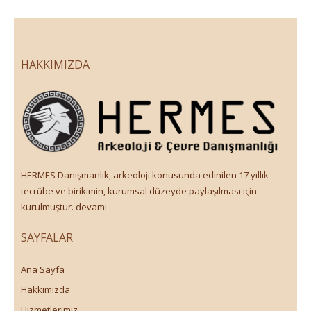
HAKKIMIZDA
HERMES Danışmanlık, arkeoloji konusunda edinilen 17 yıllık
tecrübe ve birikimin, kurumsal düzeyde paylaşılması için
kurulmuştur.
devamı
SAYFALAR
Ana Sayfa
Hakkımızda
Hizmetlerimiz