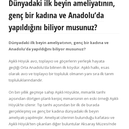
Dünyadaki ilk beyin ameliyatının,
genç bir kadına ve Anadolu’da
yapıldığını biliyor musunuz?
Dünyadaki ilk beyin ameliyatının, genç bir kadına ve
Anadolu’da yapıldığını biliyor musunuz?
Aşıklı Höyük avcı, toplayıcı ve göçerlerin yerleşik hayata
geçtiği Orta Anadolu’da bilinen ilk köydür. Aşıklı halkı, esas
olarak avcı ve toplayıcı bir topluluk olmanın yanı sıra ilk tarım
topluluklarındandır.
On bin yıllık geçmişe sahip Aşıklı Höyükte, mimarlık tarihi
açısından dörtgen planlı kerpiç mimarisinin en eski örneği Aşıklı
Höyük’te izlenir. Tıp tarihi açısından bir ilk de burada
gerçekleşmiş ve genç bir kadına dünyadaki ilk beyin
ameliyatı yapılmıştır. Ameliyat izlerinin bulunduğu kafatası ve
Aşıklı Höyük’ten çıkarılan diğer buluntular Aksaray Müzesi’nde