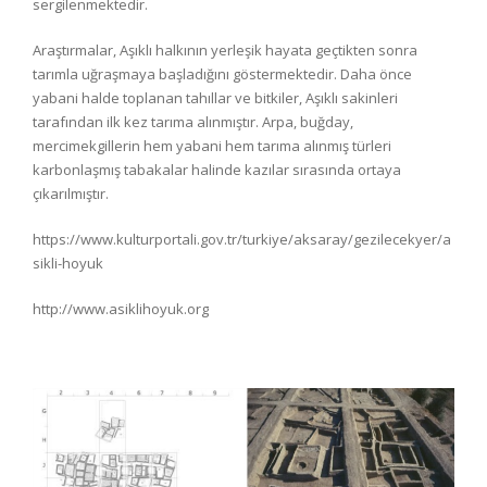
sergilenmektedir.
Araştırmalar, Aşıklı halkının yerleşik hayata geçtikten sonra
tarımla uğraşmaya başladığını göstermektedir. Daha önce
yabani halde toplanan tahıllar ve bitkiler, Aşıklı sakinleri
tarafından ilk kez tarıma alınmıştır. Arpa, buğday,
mercimekgillerin hem yabani hem tarıma alınmış türleri
karbonlaşmış tabakalar halinde kazılar sırasında ortaya
çıkarılmıştır.
https://www.kulturportali.gov.tr/turkiye/aksaray/gezilecekyer/a
sikli-hoyuk
http://www.asiklihoyuk.org